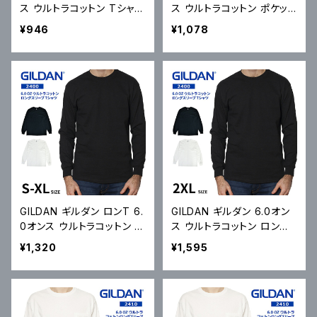
ス ウルトラコットン Tシャツ
ス ウルトラコットン ポケット
Ultra Cotton 6.0 oz Sho
Tシャツ Ultra Cotton 6.0
¥946
¥1,078
rt Sleeve T-Shirt 2000
oz Short Sleeve Pocket
無地Tシャツ S-2XL メール
T-Shirt 2300 ポケT 無地
便対応可
Tシャツ S-2XL メール便対
応可
GILDAN ギルダン ロンT 6.
GILDAN ギルダン 6.0オン
0オンス ウルトラコットン ロ
ス ウルトラコットン ロング
ングスリーブ Tシャツ Ultra
スリーブ Tシャツ Ultra Cot
¥1,320
¥1,595
Cotton 6.0 oz Long Sle
ton 6.0 oz Long Sleeve
eve T-Shirt 2400 長袖
T-Shirt 2400 長袖 カット
カットソー メール便対応可
ソー メール便対応可