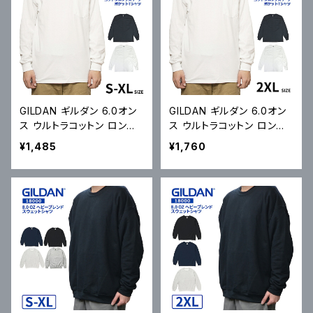
GILDAN ギルダン 6.0オン
GILDAN ギルダン 6.0オン
ス ウルトラコットン ロング
ス ウルトラコットン ロング
スリーブ ポケット Tシャツ
スリーブ ポケット Tシャツ
¥1,485
¥1,760
Ultra Cotton 6.0 oz Lon
Ultra Cotton 6.0 oz Lon
g Sleeve Pocket T-Shirt
g Sleeve Pocket T-Shirt
2410 長袖 メール便対応可
2410 長袖 メール便対応可