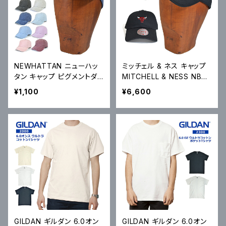
NEWHATTAN ニューハッ
ミッチェル & ネス キャップ
タン キャップ ピグメントダイ
MITCHELL & NESS NBA I
ベースボールキャップ Pigm
NSIGNIA STRAPBACK C
¥1,100
¥6,600
ent Dyed Baseball Cap
AP 6パネルキャップ BULLS
帽子 6パネルキャップ スト
ブルズ ストラップバックキャ
ラップバックキャップ 1201
ップ HD16621
GILDAN ギルダン 6.0オン
GILDAN ギルダン 6.0オン