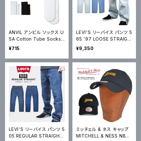
ANVIL アンビル ソックス U
LEVI'S リーバイス パンツ 5
SA Cotton Tube Socks
65 '97 LOOSE STRAIGH
USAコットン チューブソック
T DENIM PANT ルーズ ス
¥715
¥9,350
ス スケートソックス AN60
トレート デニムパンツ ジー
0 メール便対応可
ンズ A7221
LEVI'S リーバイス パンツ 5
ミッチェル & ネス キャップ
05 REGULAR STRAIGHT
MITCHELL & NESS NBA I