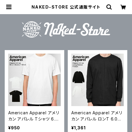
NAKED-STORE 公式通販サイト
American Apparel アメリ
American Apparel アメリ
カン アパレル Tシャツ 6.0
カン アパレル ロンT 6.0oz
oz Short-Sleeve T-Shirt
Long Sleeve T-Shirt 6.0
¥950
¥1,361
6.0オンス 半袖 無地Tシャ
オンス 長袖 無地Tシャツ S