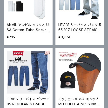
ANVIL アンビル ソックス U
LEVI'S リーバイス パンツ 5
SA Cotton Tube Socks
65 '97 LOOSE STRAIGH
USAコットン チューブソック
T DENIM PANT ルーズ ス
¥715
¥9,350
ス スケートソックス AN60
トレート デニムパンツ ジー
0 メール便対応可
ンズ A7221
LEVI'S リーバイス パンツ 5
ミッチェル & ネス キャップ
05 REGULAR STRAIGHT
MITCHELL & NESS NBA I