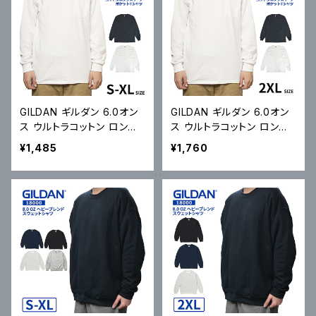
GILDAN ギルダン 6.0オン
GILDAN ギルダン 6.0オン
ス ウルトラコットン ロング
ス ウルトラコットン ロング
スリーブ ポケット Tシャツ
スリーブ ポケット Tシャツ
¥1,485
¥1,760
Ultra Cotton 6.0 oz Lon
Ultra Cotton 6.0 oz Lon
g Sleeve Pocket T-Shirt
g Sleeve Pocket T-Shirt
2410 長袖 メール便対応可
2410 長袖 メール便対応可