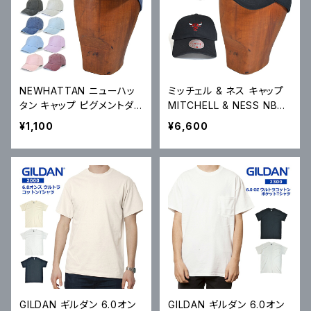
NEWHATTAN ニューハッ
ミッチェル & ネス キャップ
タン キャップ ピグメントダイ
MITCHELL & NESS NBA I
ベースボールキャップ Pigm
NSIGNIA STRAPBACK C
¥1,100
¥6,600
ent Dyed Baseball Cap
AP 6パネルキャップ BULLS
帽子 6パネルキャップ スト
ブルズ ストラップバックキャ
ラップバックキャップ 1201
ップ HD16621
GILDAN ギルダン 6.0オン
GILDAN ギルダン 6.0オン