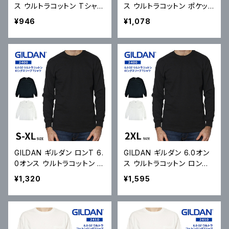
ス ウルトラコットン Tシャツ
ス ウルトラコットン ポケット
Ultra Cotton 6.0 oz Sho
Tシャツ Ultra Cotton 6.0
¥946
¥1,078
rt Sleeve T-Shirt 2000
oz Short Sleeve Pocket
無地Tシャツ S-2XL メール
T-Shirt 2300 ポケT 無地
便対応可
Tシャツ S-2XL メール便対
応可
GILDAN ギルダン ロンT 6.
GILDAN ギルダン 6.0オン
0オンス ウルトラコットン ロ
ス ウルトラコットン ロング
ングスリーブ Tシャツ Ultra
スリーブ Tシャツ Ultra Cot
¥1,320
¥1,595
Cotton 6.0 oz Long Sle
ton 6.0 oz Long Sleeve
eve T-Shirt 2400 長袖
T-Shirt 2400 長袖 カット
カットソー メール便対応可
ソー メール便対応可