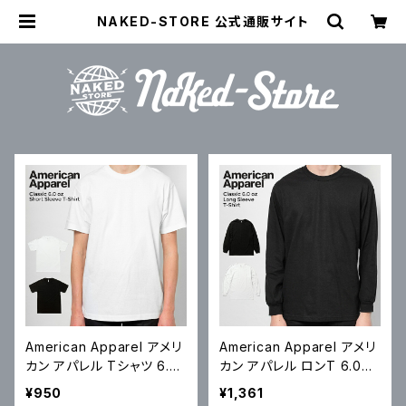
NAKED-STORE 公式通販サイト
American Apparel アメリ
American Apparel アメリ
カン アパレル Tシャツ 6.0
カン アパレル ロンT 6.0oz
oz Short-Sleeve T-Shirt
Long Sleeve T-Shirt 6.0
¥950
¥1,361
6.0オンス 半袖 無地Tシャ
オンス 長袖 無地Tシャツ S