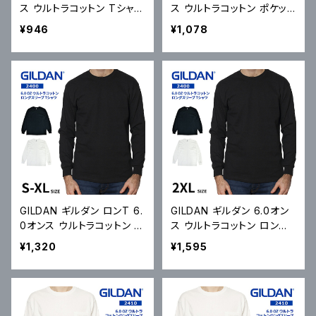
ス ウルトラコットン Tシャツ
ス ウルトラコットン ポケット
Ultra Cotton 6.0 oz Sho
Tシャツ Ultra Cotton 6.0
¥946
¥1,078
rt Sleeve T-Shirt 2000
oz Short Sleeve Pocket
無地Tシャツ S-2XL メール
T-Shirt 2300 ポケT 無地
便対応可
Tシャツ S-2XL メール便対
応可
GILDAN ギルダン ロンT 6.
GILDAN ギルダン 6.0オン
0オンス ウルトラコットン ロ
ス ウルトラコットン ロング
ングスリーブ Tシャツ Ultra
スリーブ Tシャツ Ultra Cot
¥1,320
¥1,595
Cotton 6.0 oz Long Sle
ton 6.0 oz Long Sleeve
eve T-Shirt 2400 長袖
T-Shirt 2400 長袖 カット
カットソー メール便対応可
ソー メール便対応可