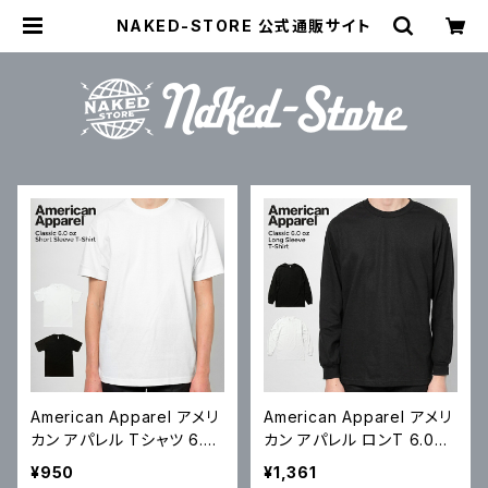
NAKED-STORE 公式通販サイト
American Apparel アメリ
American Apparel アメリ
カン アパレル Tシャツ 6.0
カン アパレル ロンT 6.0oz
oz Short-Sleeve T-Shirt
Long Sleeve T-Shirt 6.0
¥950
¥1,361
6.0オンス 半袖 無地Tシャ
オンス 長袖 無地Tシャツ S