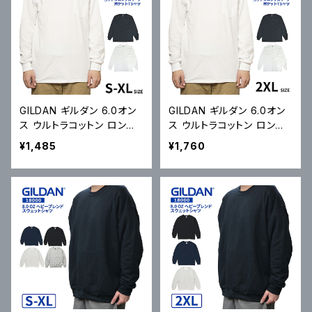
GILDAN ギルダン 6.0オン
GILDAN ギルダン 6.0オン
ス ウルトラコットン ロング
ス ウルトラコットン ロング
スリーブ ポケット Tシャツ
スリーブ ポケット Tシャツ
¥1,485
¥1,760
Ultra Cotton 6.0 oz Lon
Ultra Cotton 6.0 oz Lon
g Sleeve Pocket T-Shirt
g Sleeve Pocket T-Shirt
2410 長袖 メール便対応可
2410 長袖 メール便対応可