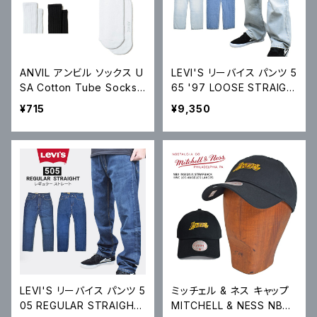
ANVIL アンビル ソックス U
LEVI'S リーバイス パンツ 5
SA Cotton Tube Socks
65 '97 LOOSE STRAIGH
USAコットン チューブソック
T DENIM PANT ルーズ ス
¥715
¥9,350
ス スケートソックス AN60
トレート デニムパンツ ジー
0 メール便対応可
ンズ A7221
LEVI'S リーバイス パンツ 5
ミッチェル & ネス キャップ
05 REGULAR STRAIGHT
MITCHELL & NESS NBA I