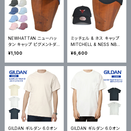
NEWHATTAN ニューハッ
ミッチェル & ネス キャップ
タン キャップ ピグメントダイ
MITCHELL & NESS NBA I
ベースボールキャップ Pigm
NSIGNIA STRAPBACK C
¥1,100
¥6,600
ent Dyed Baseball Cap
AP 6パネルキャップ BULLS
帽子 6パネルキャップ スト
ブルズ ストラップバックキャ
ラップバックキャップ 1201
ップ HD16621
GILDAN ギルダン 6.0オン
GILDAN ギルダン 6.0オン